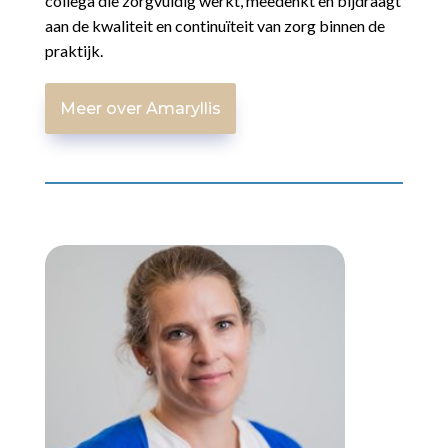
collega die zorgvuldig werkt, meedenkt en bijdraagt
aan de kwaliteit en continuïteit van zorg binnen de
praktijk.
Meer over Amaryllis