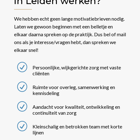
in Leiden werken?
We hebben echt geen lange motivatiebrieven nodig.
Laten we gewoon beginnen met een belletje en
elkaar daarna spreken op de praktijk.
Dus bel of mail
ons als je interesse/vragen hebt, dan spreken we
elkaar snel!
R
Persoonlijke, wijkgerichte zorg met vaste
cliënten
R
Ruimte voor overleg, samenwerking en
kennisdeling
R
Aandacht voor kwaliteit, ontwikkeling en
continuïteit van zorg
R
Kleinschalig en betrokken team met korte
lijnen