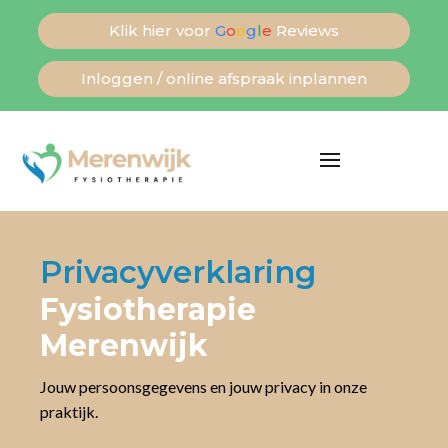
Klik hier voor
G
o
o
g
l
e
Reviews
Inloggen / online afspraak inplannen
Privacyverklaring
Fysiotherapie
Merenwijk
Jouw persoonsgegevens en jouw privacy in onze
praktijk.