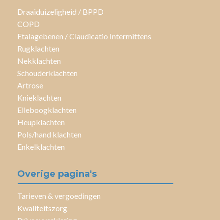
Draaiduizeligheid / BPPD
COPD
Etalagebenen / Claudicatio Intermittens
Rugklachten
Nekklachten
Schouderklachten
Artrose
Knieklachten
Elleboogklachten
Heupklachten
Pols/hand klachten
Enkelklachten
Overige pagina's
Tarieven & vergoedingen
Kwaliteitszorg