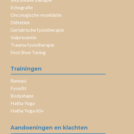
Echografie
Oncologische revalidatie
Diëtetiek
Geriatrische fysiotherapie
Valpreventie
Trauma fysiotherapie
Foot Shoe Tuning
Trainingen
Runeasi
Fysiofit
Bodyshape
Hatha Yoga
Hatha Yoga 60+
Aandoeningen en klachten