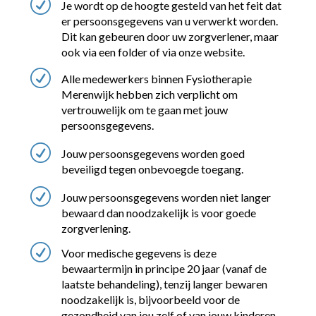
R
Je wordt op de hoogte gesteld van het feit dat
er persoonsgegevens van u verwerkt worden.
Dit kan gebeuren door uw zorgverlener, maar
ook via een folder of via onze website.
R
Alle medewerkers binnen Fysiotherapie
Merenwijk hebben zich verplicht om
vertrouwelijk om te gaan met jouw
persoonsgegevens.
R
Jouw persoonsgegevens worden goed
beveiligd tegen onbevoegde toegang.
R
Jouw persoonsgegevens worden niet langer
bewaard dan noodzakelijk is voor goede
zorgverlening.
R
Voor medische gegevens is deze
bewaartermijn in principe 20 jaar (vanaf de
laatste behandeling), tenzij langer bewaren
noodzakelijk is, bijvoorbeeld voor de
gezondheid van jou zelf of van jouw kinderen.