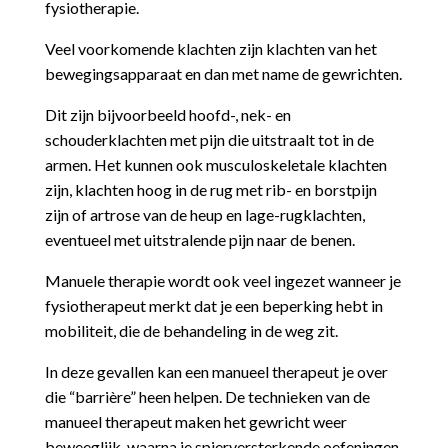
fysiotherapie.
Veel voorkomende klachten zijn klachten van het
bewegingsapparaat en dan met name de gewrichten.
Dit zijn bijvoorbeeld hoofd-, nek- en
schouderklachten met pijn die uitstraalt tot in de
armen. Het kunnen ook musculoskeletale klachten
zijn, klachten hoog in de rug met rib- en borstpijn
zijn of artrose van de heup en lage-rugklachten,
eventueel met uitstralende pijn naar de benen.
Manuele therapie wordt ook veel ingezet wanneer je
fysiotherapeut merkt dat je een beperking hebt in
mobiliteit, die de behandeling in de weg zit.
In deze gevallen kan een manueel therapeut je over
die “barrière” heen helpen.
De technieken van de
manueel therapeut maken het gewricht weer
beweeglijk, waarna je spierversterkende oefeningen