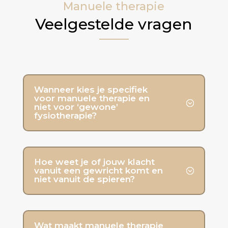
Manuele therapie
Veelgestelde vragen
Wanneer kies je specifiek
voor manuele therapie en
niet voor ‘gewone’
fysiotherapie?
Hoe weet je of jouw klacht
vanuit een gewricht komt en
niet vanuit de spieren?
Wat maakt manuele therapie