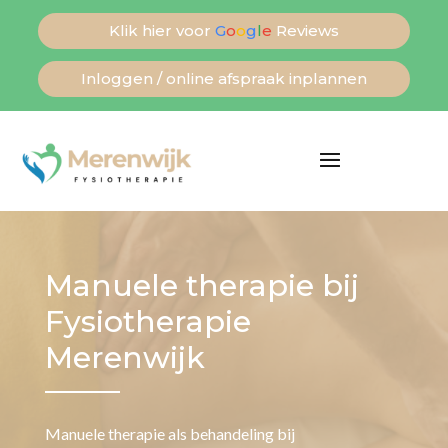
Klik hier voor
G
o
o
g
l
e
Reviews
Inloggen / online afspraak inplannen
Manuele therapie bij
Fysiotherapie
Merenwijk
Manuele therapie als behandeling bij