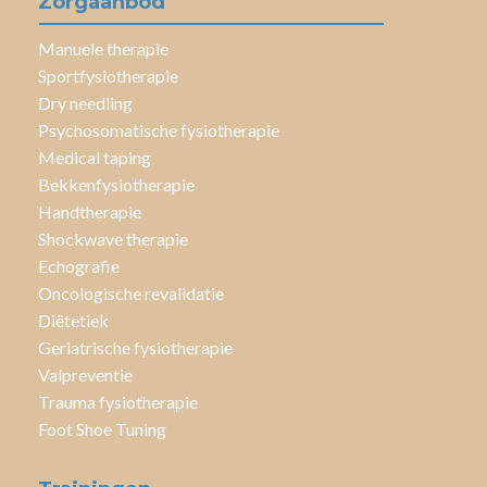
Zorgaanbod
Manuele therapie
Sportfysiotherapie
Dry needling
Psychosomatische fysiotherapie
Medical taping
Bekkenfysiotherapie
Handtherapie
Shockwave therapie
Echografie
Oncologische revalidatie
Diëtetiek
Geriatrische fysiotherapie
Valpreventie
Trauma fysiotherapie
Foot Shoe Tuning