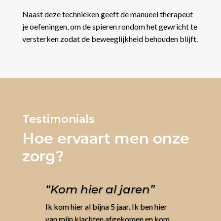
Naast deze technieken geeft de manueel therapeut
je oefeningen, om de spieren rondom het gewricht te
versterken zodat de beweeglijkheid behouden blijft.
Testimonials
Hoe ervaart men onze
zorg?
“Kom hier al jaren”
Ik kom hier al bijna 5 jaar. Ik ben hier
van mijn klachten afgekomen en kom