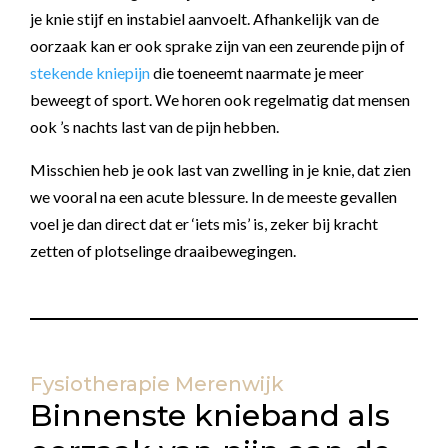
je knie stijf en instabiel aanvoelt. Afhankelijk van de
oorzaak kan er ook sprake zijn van een zeurende pijn of
stekende kniepijn
die toeneemt naarmate je meer
beweegt of sport. We horen ook regelmatig dat mensen
ook ’s nachts last van de pijn hebben.
Misschien heb je ook last van zwelling in je knie, dat zien
we vooral na een acute blessure. In de meeste gevallen
voel je dan direct dat er ‘iets mis’ is, zeker bij kracht
zetten of plotselinge draaibewegingen.
Fysiotherapie Merenwijk
Binnenste knieband als