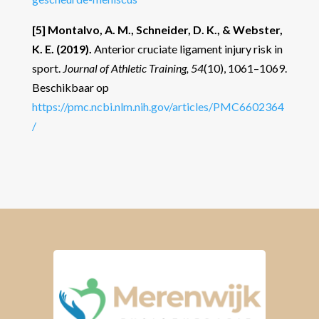
[5] Montalvo, A. M., Schneider, D. K., & Webster,
K. E. (2019).
Anterior cruciate ligament injury risk in
sport.
Journal of Athletic Training, 54
(10), 1061–1069.
Beschikbaar op
https
://pmc.ncbi.nlm.nih.gov
/articles/PMC6602364
/