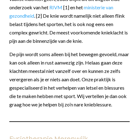
onderzoek van het
RIVM
[1] en het
ministerie van
gezondheid
. [2] De knie wordt namelijk niet alleen flink
belast tijdens het sporten, het is ook nog eens een
complex gewricht. De meest voorkomende knieklacht is
pijn aan de binnenzijde van de knie.
De pijn wordt soms alleen bij het bewegen gevoeld, maar
kan ook alleen in rust aanwezig zijn. Helaas gaan deze
klachten meestal niet vanzelf over en kunnen ze zelfs
verergeren als je er niets aan doet. Onze praktijk is
gespecialiseerd in het verhelpen van letsel en blessures
die te maken hebben met sport. Wij vertellen je dan ook
graag hoe we je helpen bij zo’n nare knieblessure.
Fysiotherapie Merenwijk