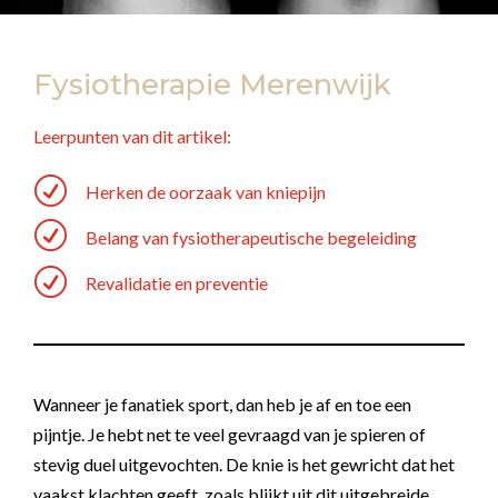
Fysiotherapie Merenwijk
Leerpunten van dit artikel:
R
Herken de oorzaak van kniepijn
R
Belang van fysiotherapeutische begeleiding
R
Revalidatie en preventie
Wanneer je fanatiek sport, dan heb je af en toe een
pijntje. Je hebt net te veel gevraagd van je spieren of
stevig duel uitgevochten. De knie is het gewricht dat het
vaakst klachten geeft, zoals blijkt uit dit uitgebreide