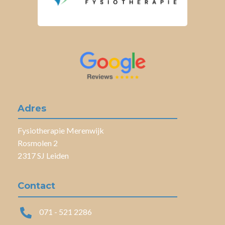
Adres
Fysiotherapie Merenwijk
Rosmolen 2
2317 SJ Leiden
Contact

071 - 521 2286