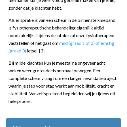
die manier kun je weer volop gebruik maken van je knie,
zonder dat je klachten hebt.
Als er sprake is van een scheur in de binnenste knieband,
is fysiotherapeutische behandeling eigenlijk altijd
noodzakelijk. Tijdens de intake zal onze fysiotherapeut
vaststellen of het gaat om
mild (graad 1 of 2) of ernstig
(graad 3)
letsel. [3]
Bij milde klachten kun je meestal na ongeveer acht
weken weer grotendeels normaal bewegen. Een
complete scheur vraagt om een langer revalidatietraject
waarin je stap voor stap werkt aan mobiliteit, kracht en
stabiliteit. Vanzelfsprekend begeleiden wij je tijdens dit
hele proces.