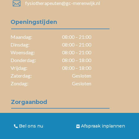

fysiotherapeuten@gc-merenwijk.nl
Openingstijden
Maandag:
08:00 – 21:00
Dinsdag:
08:00 – 21:00
Woensdag
:
08:00 – 21:00
Donderdag
:
08:00 – 18:00
Vrijdag
:
08:00 – 18:00
Zaterdag
:
Gesloten
Zondag
:
Gesloten
Zorgaanbod
Manuele therapie
Sportfysiotherapie
Bel ons nu
Afspraak inplannen
Dry needling
Psychosomatische fysiotherapie