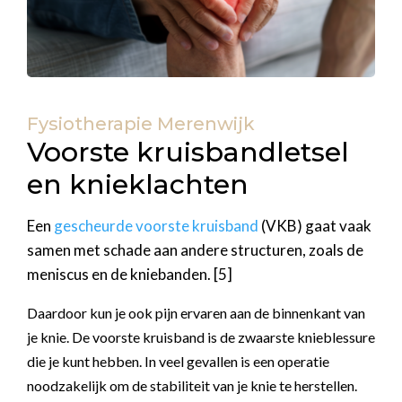
Fysiotherapie Merenwijk
Voorste kruisbandletsel
en knieklachten
Een
gescheurde voorste kruisband
(VKB) gaat vaak
samen met schade aan andere structuren, zoals de
meniscus en de kniebanden. [5]
Daardoor kun je ook pijn ervaren aan de binnenkant van
je knie. De voorste kruisband is de zwaarste knieblessure
die je kunt hebben. In veel gevallen is een operatie
noodzakelijk om de stabiliteit van je knie te herstellen.