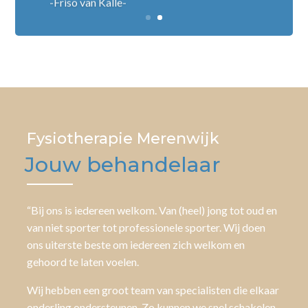
-Friso van Kalle-
Fysiotherapie Merenwijk
Jouw behandelaar
“Bij ons is iedereen welkom. Van (heel) jong tot oud en
van niet sporter tot professionele sporter. Wij doen
ons uiterste beste om iedereen zich welkom en
gehoord te laten voelen.
Wij hebben een groot team van specialisten die elkaar
onderling ondersteunen. Zo kunnen we snel schakelen