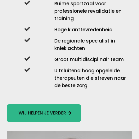
Ruime sportzaal voor
professionele revalidatie en
training
Hoge klanttevredenheid
De regionale specialist in
knieklachten
Groot multidisciplinair team
Uitsluitend hoog opgeleide
therapeuten die streven naar
de beste zorg
WIJ HELPEN JE VERDER