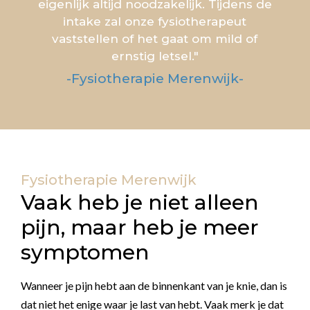
eigenlijk altijd noodzakelijk. Tijdens de
intake zal onze fysiotherapeut
vaststellen of het gaat om mild of
ernstig letsel."
-Fysiotherapie Merenwijk-
Fysiotherapie Merenwijk
Vaak heb je niet alleen
pijn, maar heb je meer
symptomen
Wanneer je pijn hebt aan de binnenkant van je knie, dan is
dat niet het enige waar je last van hebt. Vaak merk je dat