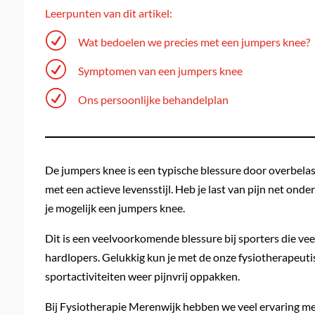
Leerpunten van dit artikel:
R
Wat bedoelen we precies met een jumpers knee?
R
Symptomen van een jumpers knee
R
Ons persoonlijke behandelplan
De jumpers knee is een typische blessure door overbelas
met een actieve levensstijl. Heb je last van pijn net onder
je mogelijk een jumpers knee.
Dit is een veelvoorkomende blessure bij sporters die veel
hardlopers. Gelukkig kun je met de onze fysiotherapeutis
sportactiviteiten weer pijnvrij oppakken.
Bij Fysiotherapie Merenwijk hebben we veel ervaring met 