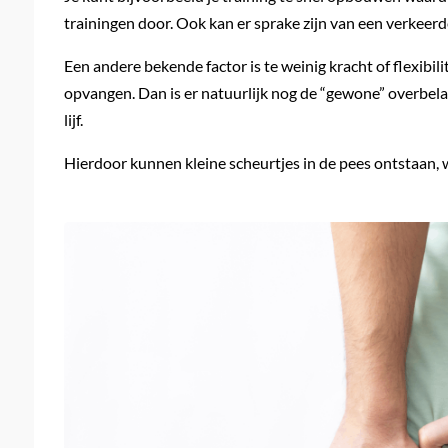
trainingen door. Ook kan er sprake zijn van een verkeerde
Een andere bekende factor is te weinig kracht of flexibil
opvangen. Dan is er natuurlijk nog de “gewone” overbel
lijf.
Hierdoor kunnen kleine scheurtjes in de pees ontstaan, wat