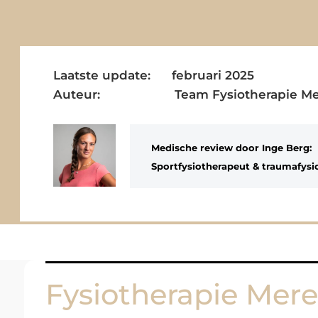
Laatste update: februari 2025
Auteur: Team Fysiotherapie Mer
Medische review door
Inge Berg
:
Sportfysiotherapeut & traumafysi
Fysiotherapie Mer