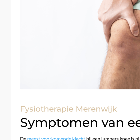
Fysiotherapie Merenwijk
Symptomen van ee
De
meest voorkomende klacht
bij een jumpers knee is pi