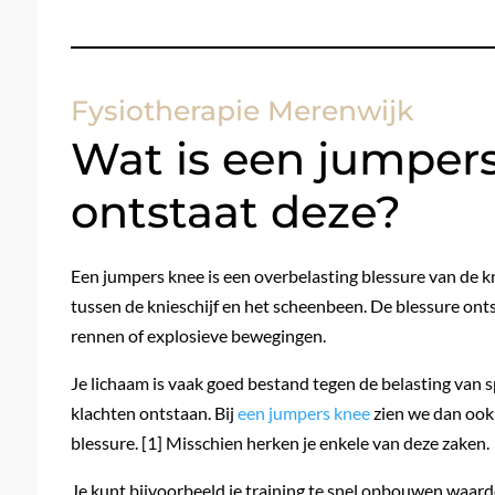
Fysiotherapie Merenwijk
Wat is een jumper
ontstaat deze?
Een jumpers knee is een overbelasting blessure van de kni
tussen de knieschijf en het scheenbeen. De blessure ont
rennen of explosieve bewegingen.
Je lichaam is vaak goed bestand tegen de belasting van 
klachten ontstaan. Bij
een jumpers knee
zien we dan ook
blessure. [1] Misschien herken je enkele van deze zaken.
Je kunt bijvoorbeeld je training te snel opbouwen waard