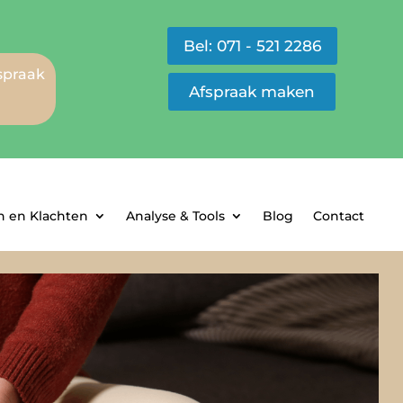
Bel: 071 - 521 2286
fspraak
Afspraak maken
 en Klachten
Analyse & Tools
Blog
Contact