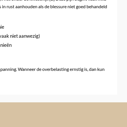
fs in rust aanhouden als de blessure niet goed behandeld
nie
vaak niet aanwezig)
knieën
spanning. Wanneer de overbelasting ernstig is, dan kun