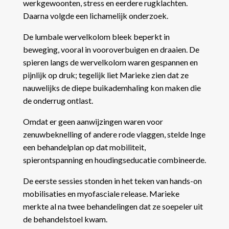
werkgewoonten, stress en eerdere rugklachten.
Daarna volgde een lichamelijk onderzoek.
De lumbale wervelkolom bleek beperkt in
beweging, vooral in vooroverbuigen en draaien. De
spieren langs de wervelkolom waren gespannen en
pijnlijk op druk; tegelijk liet Marieke zien dat ze
nauwelijks de diepe buikademhaling kon maken die
de onderrug ontlast.
Omdat er geen aanwijzingen waren voor
zenuwbeknelling of andere rode vlaggen, stelde Inge
een behandelplan op dat mobiliteit,
spierontspanning en houdingseducatie combineerde.
De eerste sessies stonden in het teken van hands-on
mobilisaties en myofasciale release. Marieke
merkte al na twee behandelingen dat ze soepeler uit
de behandelstoel kwam.