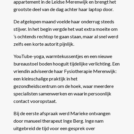
appartement in de Leidse Merenwijk en brengt het
grootste deel van de dag achter haar laptop door.
De afgelopen maand voelde haar onderrug steeds
stijver. In het begin vergde het wat extra moeite om
’s ochtends rechtop te gaan staan, maar al snel werd
zelfs een korte autorit pijnlijk.
YouTube-yoga, warmtekussentjes en een nieuwe
bureaustoel boden hooguit tijdelijke verlichting. Een
vriendin adviseerde haar Fysiotherapie Merenwijk:
een kleinschalige praktijk in het
gezondheidscentrum om de hoek, waar meerdere
specialisten samenwerken en waarin persoonlijk
contact vooropstaat.
Bij de eerste afspraak werd Marieke ontvangen
door manueel therapeut Inge Berg. Inge nam
uitgebreid de tijd voor een gesprek over