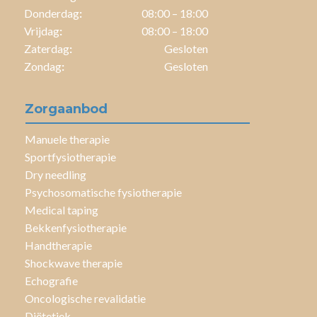
Donderdag
:
08:00 – 18:00
Vrijdag
:
08:00 – 18:00
Zaterdag
:
Gesloten
Zondag
:
Gesloten
Zorgaanbod
Manuele therapie
Sportfysiotherapie
Dry needling
Psychosomatische fysiotherapie
Medical taping
Bekkenfysiotherapie
Handtherapie
Shockwave therapie
Echografie
Oncologische revalidatie
Diëtetiek