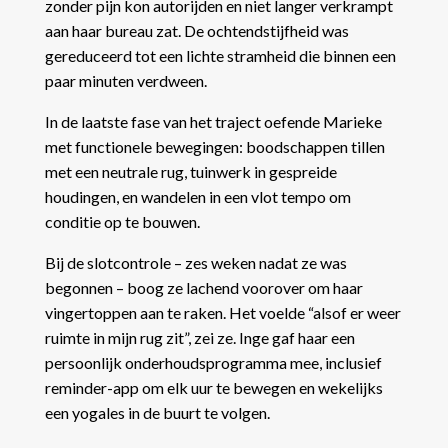
zonder pijn kon autorijden en niet langer verkrampt
aan haar bureau zat. De ochtendstijfheid was
gereduceerd tot een lichte stramheid die binnen een
paar minuten verdween.
In de laatste fase van het traject oefende Marieke
met functionele bewegingen: boodschappen tillen
met een neutrale rug, tuinwerk in gespreide
houdingen, en wandelen in een vlot tempo om
conditie op te bouwen.
Bij de slotcontrole – zes weken nadat ze was
begonnen – boog ze lachend voorover om haar
vingertoppen aan te raken. Het voelde “alsof er weer
ruimte in mijn rug zit”, zei ze. Inge gaf haar een
persoonlijk onderhoudsprogramma mee, inclusief
reminder-app om elk uur te bewegen en wekelijks
een yogales in de buurt te volgen.