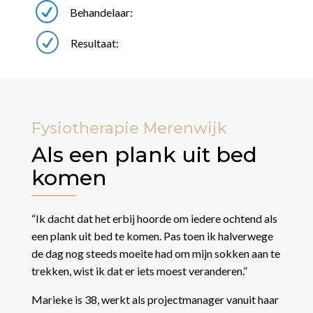
R
Behandelaar:
R
Resultaat:
Fysiotherapie Merenwijk
Als een plank uit bed
komen
“Ik dacht dat het erbij hoorde om iedere ochtend als
een plank uit bed te komen. Pas toen ik halverwege
de dag nog steeds moeite had om mijn sokken aan te
trekken, wist ik dat er iets moest veranderen.”
Marieke is 38, werkt als projectmanager vanuit haar