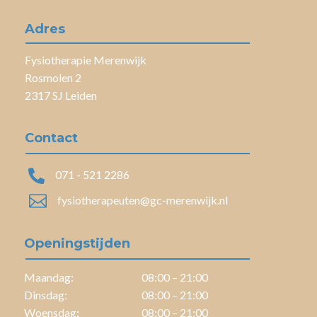
Adres
Fysiotherapie Merenwijk
Rosmolen 2
2317 SJ Leiden
Contact

071 - 521 2286

fysiotherapeuten@gc-merenwijk.nl
Openingstijden
Maandag:
08:00 – 21:00
Dinsdag:
08:00 – 21:00
Woensdag
:
08:00 – 21:00