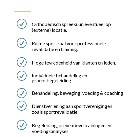
R
Orthopedisch spreekuur, eventueel op
(externe) locatie.
R
Ruime sportzaal voor professionele
revalidatie en training.
R
Hoge tevredenheid van klanten en leden.
R
Individuele behandeling en
groepsbegeleiding.
R
Behandeling, beweging, voeding & coaching
R
Dienstverlening aan sportverenigingen
zoals sportrevalidatie.
R
Begeleiding, preventieve trainingen en
voedingsanalyses.