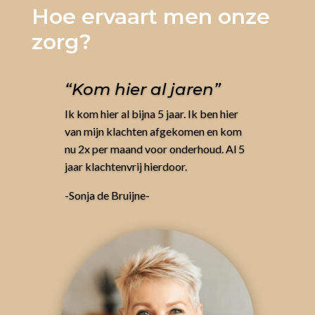
Hoe ervaart men onze
zorg?
“Kom hier al jaren”
Ik kom hier al bijna 5 jaar. Ik ben hier
van mijn klachten afgekomen en kom
nu 2x per maand voor onderhoud. Al 5
jaar klachtenvrij hierdoor.
-Sonja de Bruijne-