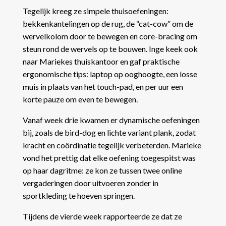
Tegelijk kreeg ze simpele thuisoefeningen:
bekkenkantelingen op de rug, de “cat-cow” om de
wervelkolom door te bewegen en core-bracing om
steun rond de wervels op te bouwen. Inge keek ook
naar Mariekes thuiskantoor en gaf praktische
ergonomische tips: laptop op ooghoogte, een losse
muis in plaats van het touch-pad, en per uur een
korte pauze om even te bewegen.
Vanaf week drie kwamen er dynamische oefeningen
bij, zoals de bird-dog en lichte variant plank, zodat
kracht en coördinatie tegelijk verbeterden. Marieke
vond het prettig dat elke oefening toegespitst was
op haar dagritme: ze kon ze tussen twee online
vergaderingen door uitvoeren zonder in
sportkleding te hoeven springen.
Tijdens de vierde week rapporteerde ze dat ze