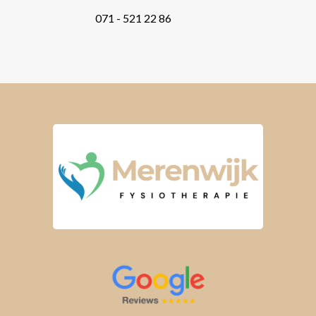
071 - 521 22 86